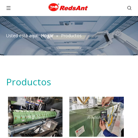
Usted está aquí:
Hogar
»
Productos
Productos