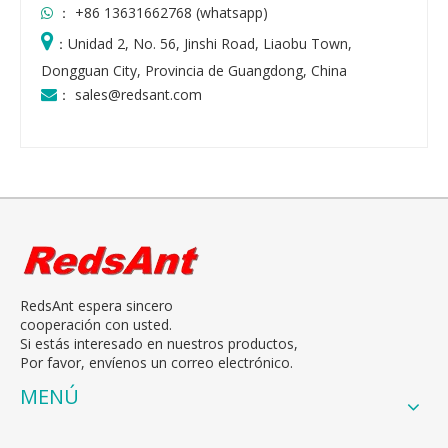
： +86 13631662768 (whatsapp)


：
Unidad 2, No. 56, Jinshi Road, Liaobu Town,
Dongguan City, Provincia de Guangdong, China
：
sales@redsant.com

RedsAnt espera sincero
cooperación con usted.
Si estás interesado en nuestros productos,
Por favor, envíenos un correo electrónico.
MENÚ