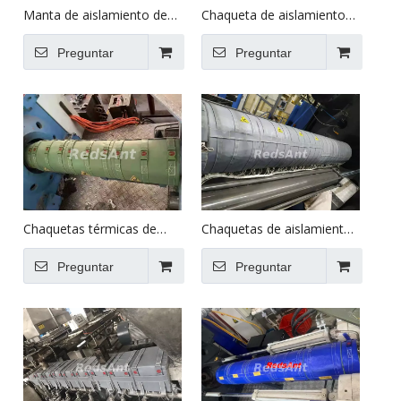
Manta de aislamiento de
Chaqueta de aislamiento
barril para máquina de
de barril extrusor
moldeo por inyección
Preguntar
Preguntar
Chaquetas térmicas de
Chaquetas de aislamiento
barril para máquina de
de barril para máquina de
moldeo por inyección
Preguntar
moldeo por inyección
Preguntar