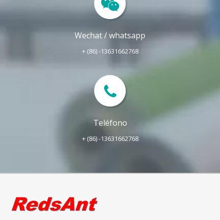
Wechat / whatsapp
+ (86) -13631662768
Teléfono
+ (86) -13631662768