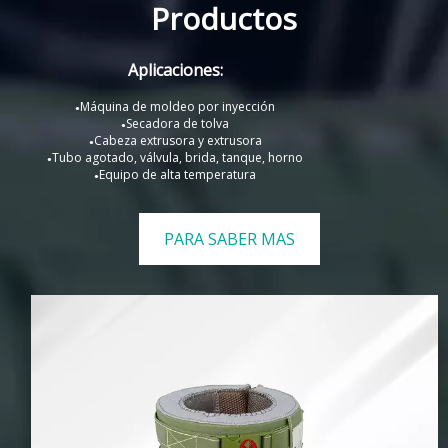
Productos
Aplicaciones:
Máquina de moldeo por inyección
●
Secadora de tolva
●
Cabeza extrusora y extrusora
●
Tubo agotado, válvula, brida, tanque, horno
●
Equipo de alta temperatura
●
PARA SABER MAS