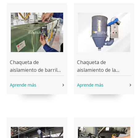
Chaqueta de
Chaqueta de
aislamiento de barril
aislamiento de la
extrusor
secadora de tolva
Aprende más
Aprende más