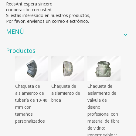
RedsAnt espera sincero
cooperación con usted.
Si estás interesado en nuestros productos,
Por favor, envíenos un correo electrónico.
MENÚ
Productos
Chaqueta de
Chaqueta de
Chaqueta de
aislamiento de
aislamiento de
aislamiento de
tubería de 10-40
brida
válvula de
mm con
diseño
tamaños
profesional con
personalizados
material de fibra
de vidrio:
impermeable y