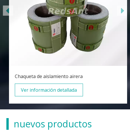
Chaqueta de aislamiento airera
Ver información detallada
nuevos productos