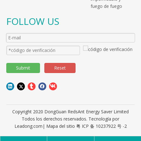
fuego de fuego
FOLLOW US
Submit
Reset
Copyright 2020 DongGuan RedsAnt Energy Saver Limited
Todos los derechos reservados. Tecnología por
Leadong.com
|
Mapa del sitio
粤 ICP 备 10237922 号 -2