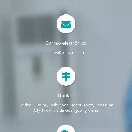
Correo electrónico
sales@redsant.com
Habla a
Unidad 2, No. 56, Jinshi Road, Liaobu Town, Dongguan
City, Provincia de Guangdong, China