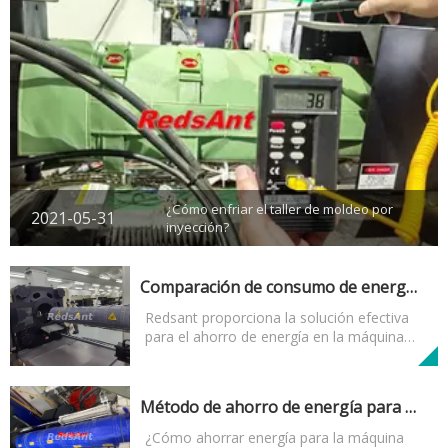
¿Cómo enfriar el taller de moldeo por
2021-05-31
inyección?
Comparación de consumo de energía de máquinas de moldeo por inyección
Redsant proporciona la solución efectiva
para el ahorro de energía en la máquina
de moldeo por inyección.
Método de ahorro de energía para la máquina de moldeo por inyección de plástico
¿Cómo ahorrar energía para la máquina